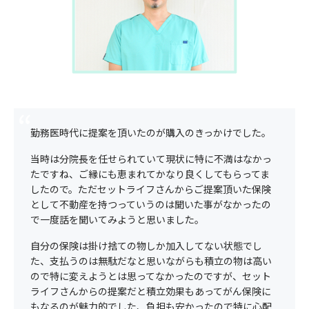
勤務医時代に提案を頂いたのが購入のきっかけでした。
当時は分院長を任せられていて現状に特に不満はなかっ
たですね、ご縁にも恵まれてかなり良くしてもらってま
したので。ただセットライフさんからご提案頂いた保険
として不動産を持つっていうのは聞いた事がなかったの
で一度話を聞いてみようと思いました。
自分の保険は掛け捨ての物しか加入してない状態でし
た、支払うのは無駄だなと思いながらも積立の物は高い
ので特に変えようとは思ってなかったのですが、セット
ライフさんからの提案だと積立効果もあってがん保険に
もなるのが魅力的でした、負担も安かったので特に心配