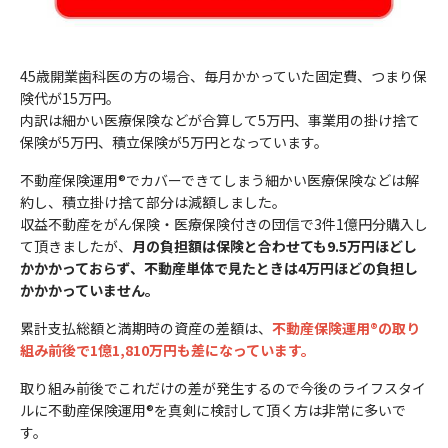
45歳開業歯科医の方の場合、毎月かかっていた固定費、つまり保
険代が15万円。
内訳は細かい医療保険などが合算して5万円、事業用の掛け捨て
保険が5万円、積立保険が5万円となっています。
不動産保険運用®でカバーできてしまう細かい医療保険などは解
約し、積立掛け捨て部分は減額しました。
収益不動産をがん保険・医療保険付きの団信で3件1億円分購入し
て頂きましたが、
月の負担額は保険と合わせても9.5万円ほどし
かかかっておらず、不動産単体で見たときは4万円ほどの負担し
かかかっていません。
累計支払総額と満期時の資産の差額は、
不動産保険運用®の取り
組み前後で1億1,810万円も差になっています。
取り組み前後でこれだけの差が発生するので今後のライフスタイ
ルに不動産保険運用®を真剣に検討して頂く方は非常に多いで
す。