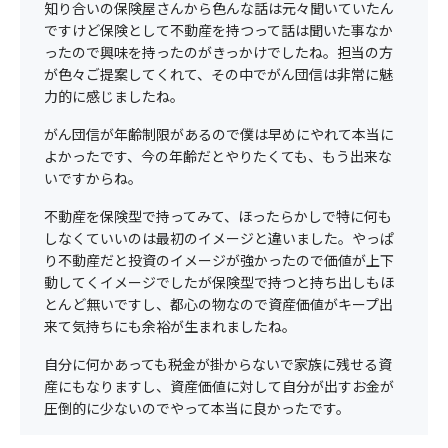
知り合いの保険屋さんから色んな話は元々聞いていたん
ですけど保険として不動産を持つって話は聞いた事なか
ったので興味を持ったのがきっかけでしたね。担当の方
が色々ご提案してくれて、その中でがん団信は非常に魅
力的に感じましたね。
がん団信が年齢制限があるので僕は早めにやれて本当に
よかったです、今の年齢だとやりたくても、もう出来な
いですからね。
不動産を保険型で持ってみて、ほったらかしで特に何も
しなくていいのは最初のイメージと違いました。やっぱ
り不動産だと投資のイメージが強かったので価値が上下
動してくイメージでしたが保険型で持つと持ち出しもほ
とんど無いですし、都心の物なので資産価値がキープ出
来て気持ちにも余裕が生まれましたね。
自分に何かあっても税金が掛からないで家族に残せる資
産にもなりますし、資産価値に対して自分が出すお金が
圧倒的に少ないのでやって本当に良かったです。