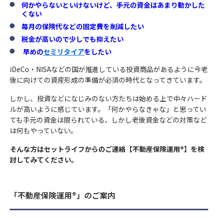
何かやらないといけないけど、手元の資金はあまり動かした
くない
毎月の保険代などの固定費を削減したい
税金が高いので少しでも抑えたい
早めの
セミリタイア
をしたい
iDeCo・NISAなどの国が推進している投資商品があるように今老
後に向けての資産形成の準備が必須の時代となってきています。
しかし、投資などになじみのない方たちは始める上で中々ハード
ルが高いように感じています。「何かやらなきゃな」と思ってい
ても手元の資金は限られている、しかし老後資金などの対策など
は何もやっていない。
そんな方はセットライフからのご連絡【不動産保険運用®】を検
討してみてください。
「不動産保険運用®」のご案内