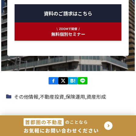
資料のご請求はこちら
その他情報
,
不動産投資
,
保険運用
,
資産形成
関連記事