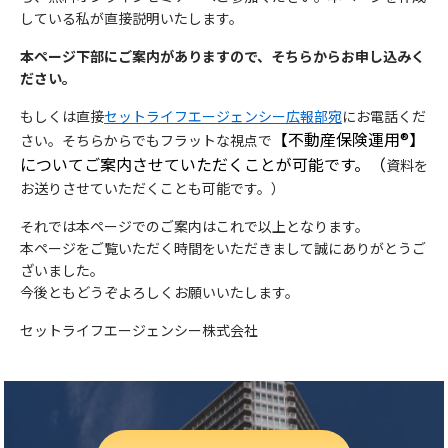
している私が直接説明いたします。
本ページ下部にご案内がありますので、そちらからお申し込みく
ださい。
もしくは直接
セットライフエージェンシー広報部宛
にお電話くだ
【不動産保険運用®】
さい。そちらからでもフラットな視点で
についてご案内させていただくことが可能です。（
資料を
お送りさせていただくことも可能です。）
それでは本ページでのご案内はこれで以上となります。
本ページをご覧いただく時間をいただきまして誠にありがとうご
ざいました。
今後ともどうぞよろしくお願いいたします。
セットライフエージェンシー株式会社