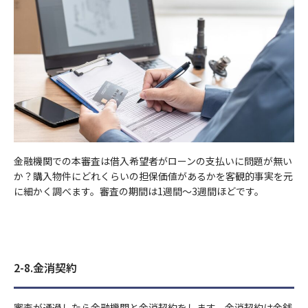
金融機関での本審査は借入希望者がローンの支払いに問題が無い
か？購入物件にどれくらいの担保価値があるかを客観的事実を元
に細かく調べます。審査の期間は1週間～3週間ほどです。
2-8.金消契約
審査が通過したら金融機関と金消契約をします。金消契約は金銭