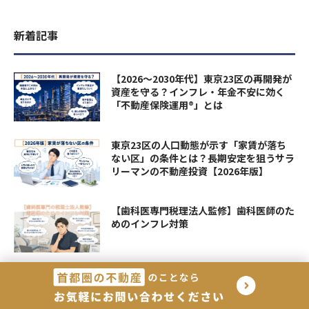
新着記事
【2026〜2030年代】東京23区の再開発が
資産を守る？インフレ・年金不安に効く
「不動産保険運用®」とは
東京23区の人口動態が示す「家賃が落ち
ない区」の条件とは？長期安定を狙うサラ
リーマンの不動産投資【2026年版】
【歯科医専門税理法人監修】歯科医師のた
めのインフレ対策