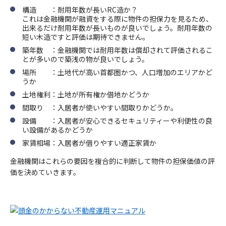
構造 ：耐用年数が長いRC造か？
これは金融機関が融資をする際に物件の担保力を見るため、
出来るだけ耐用年数が長いものが良いでしょう。耐用年数の
短い木造ですと評価は期待できません。
築年数 ：金融機関では耐用年数は償却されて評価されるこ
とが多いので築浅の物が良いでしょう。
場所 ：土地代が高い首都圏かつ、人口増加のエリアかど
うか
土地権利：土地が所有権か借地かどうか
間取り ：入居者が使いやすい間取りかどうか。
設備 ：入居者が安心できるセキュリティーや利便性の良
い設備があるかどうか
家賃相場：入居者が借りやすい適正家賃か
金融機関はこれらの要因を複合的に判断して物件の担保価値の評
価を決めていきます。