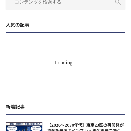
2023年4月
お問い合わせ先
(代理店) セットライフエージェンシー株式会社
人気の記事
(所在地) 東京都千代田区飯田橋1-3-7 JC九段下ビル8Ｆ
(電話番号) 03-5357-1971
(受付時間) 10時〜 20時
新着記事
【2026〜2030年代】東京23区の再開発が
資産を守る？インフレ・年金不安に効く