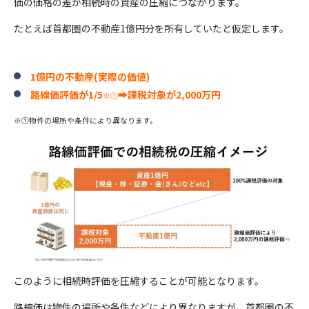
価の価格の差が相続時の資産の圧縮につながります。
たとえば首都圏の不動産1億円分を所有していたと仮定します。
1億円の不動産(実際の価値)
路線価評価が1/5
➡課税対象が2,000万円
※①
※①物件の場所や条件により異なります。
このように相続時評価を圧縮することが可能となります。
路線価は物件の場所や条件などにより異なりますが、首都圏の不