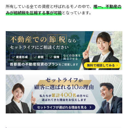
所有している全ての資産と呼ばれるモノの中で、
唯一、不動産の
みが相続税を圧縮する事が可能
となっています。