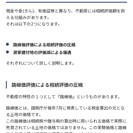
現金や金(きん)、有価証券と異なり、不動産には相続評価額を抑
える仕組みがあります。
それは以下の2つになります。
路線価評価による相続評価の圧縮
貸家建付地の評価減による優遇
それぞれについて詳しく説明します。
路線価評価による相続評価の圧縮
不動産の特性の１つとして『路線価』というものがあります。
路線価とは、国税庁が毎年7月に発表している税金算出の元とな
る土地の価格です。
この路線価は相続税や贈与税の算出時に用いられる価格で実際に
売買されている土地の価格ではありません。この実勢価格と路線