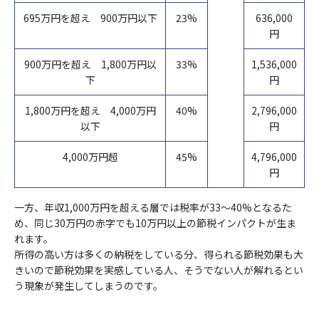
695万円を超え 900万円以下
23%
636,000
円
900万円を超え 1,800万円以
33%
1,536,000
下
円
1,800万円を超え 4,000万円
40%
2,796,000
以下
円
4,000万円超
45%
4,796,000
円
一方、年収1,000万円を超える層では税率が33〜40%となるた
め、同じ30万円の赤字でも10万円以上の節税インパクトが生ま
れます。
所得の高い方は多くの納税をしている分、得られる節税効果も大
きいので節税効果を実感している人、そうでない人が解れるとい
う現象が発生してしまうのです。