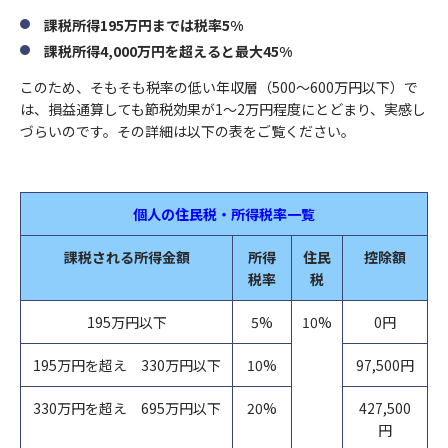
課税所得195万円までは税率5%
課税所得4,000万円を超えると最大45%
このため、そもそも税率の低い年収層（500〜600万円以下）で
は、損益通算しても節税効果が1〜2万円程度にとどまり、実感し
づらいのです。その詳細は以下の表をご覧ください。
個人の住民税・所得税率一覧
課税される所得金額
所得
住民
控除額
税率
税
195万円以下
5%
10%
0円
195万円を超え 330万円以下
10%
97,500円
330万円を超え 695万円以下
20%
427,500
円