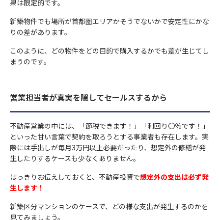
果は限定的です。
新築物件でも場所が首都圏エリアかそうでないかで安定性にかな
りの差があります。
このように、どの物件をどの目的で購入するかでも差が生じてし
まうのです。
営業担当者が真実を隠してセールスするから
不動産営業の中には、「節税できます！」「利回り〇％です！」
といった甘い言葉で契約を取ろうとする事業者も存在します。実
際には手出しが毎月3万円以上必要だったり、想定外の修繕が発
生したりするケースも少なくありません。
はっきりお伝えしておくと、不動産投資で
想定外の支出は必ず発
生します！
新築区分マンションのケースで、どの様な支出が発生するのかを
見てみましょう。