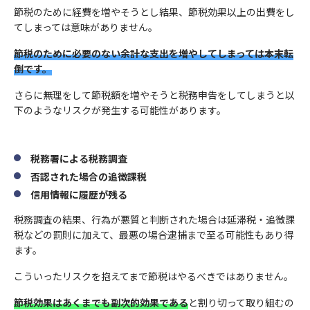
節税のために経費を増やそうとし結果、節税効果以上の出費をし
てしまっては意味がありません。
節税のために必要のない余計な支出を増やしてしまっては本末転
倒です。
さらに無理をして節税額を増やそうと税務申告をしてしまうと以
下のようなリスクが発生する可能性があります。
税務署による税務調査
否認された場合の追徴課税
信用情報に履歴が残る
税務調査の結果、行為が悪質と判断された場合は延滞税・追徴課
税などの罰則に加えて、最悪の場合逮捕まで至る可能性もあり得
ます。
こういったリスクを抱えてまで節税はやるべきではありません。
節税効果はあくまでも副次的効果である
と割り切って取り組むの