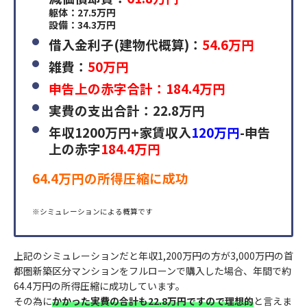
躯体：27.5万円
設備：34.3万円
借入金利子(建物代概算)：
54.6万円
雑費：
50万円
申告上の赤字合計：184.4万円
実費の支出合計：22.8万円
年収1200万円+家賃収入
120万円
-申告
上の赤字
184.4万円
64.4万円の所得圧縮に成功
※シミュレーションによる概算です
上記のシミュレーションだと年収1,200万円の方が3,000万円の首
都圏新築区分マンションをフルローンで購入した場合、年間で約
64.4万円の所得圧縮に成功しています。
その為に
かかった実費の合計も22.8万円ですので理想的
と言えま