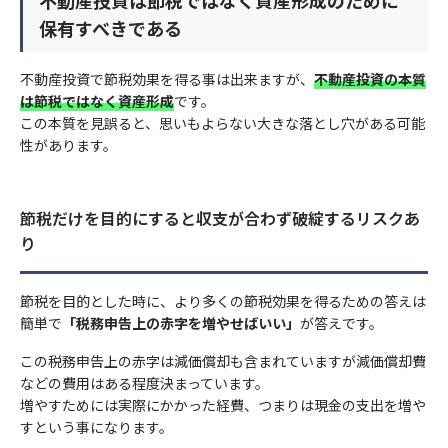
保有すべきである
不動産投資で節税効果を得る事は出来ますが、
不動産投資の本質
は節税ではなく資産形成
です。
この本質を見誤ると、思いもよらない大きな落とし穴がある可能
性があります。
節税だけを目的にすると収支が合わず破綻するリスクあ
り
節税を目的とした時に、より多くの節税効果を得るための答えは
簡単で
「税務申告上の赤字を増やせばいい」
が答えです。
この税務申告上の赤字は減価償却も含まれていますが減価償却費
などの費用はある程度決まっています。
増やすためには実際にかかった経費、つまりは現金の支出を増や
すという事になります。