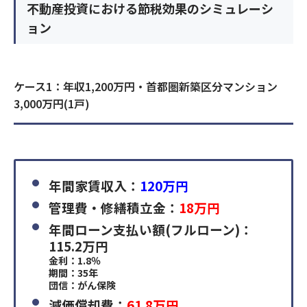
不動産投資における節税効果のシミュレーシ
ョン
ケース1：年収1,200万円・首都圏新築区分マンション
3,000万円(1戸)
年間家賃収入：
120万円
管理費・修繕積立金：
18万円
年間ローン支払い額(フルローン)：
115.2万円
金利：1.8％
期間：35年
団信：がん保険
減価償却費：
61.8万円