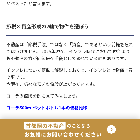
がベストだと言えます。
節税×資産形成の2軸で物件を選ぼう
不動産は「節税手段」ではなく「資産」であるという前提を忘れ
てはいけません。2025年現在、インフレ時代において現金より
も不動産の方が価値保存手段として優れている面もあります。
インフレについて簡単に解説しておくと、インフレとは物価上昇
の事です。
今現在、様々なモノの値段が上がっています。
コーラの値段を例に見てみましょう。
コーラ500mlペットボトル1本の価格推移
2018年～2021年：140円～150円/1本
2021年～2022年：160円/1本