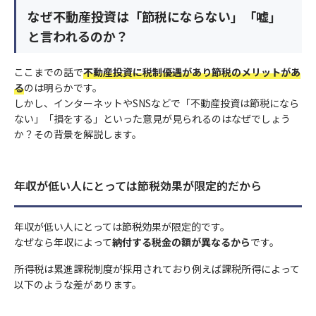
なぜ不動産投資は「節税にならない」「嘘」
と言われるのか？
ここまでの話で
不動産投資に税制優遇があり節税のメリットがあ
る
のは明らかです。
しかし、インターネットやSNSなどで「不動産投資は節税になら
ない」「損をする」といった意見が見られるのはなぜでしょう
か？その背景を解説します。
年収が低い人にとっては節税効果が限定的だから
年収が低い人にとっては節税効果が限定的です。
なぜなら年収によって
納付する税金の額が異なるから
です。
所得税は累進課税制度が採用されており例えば課税所得によって
以下のような差があります。